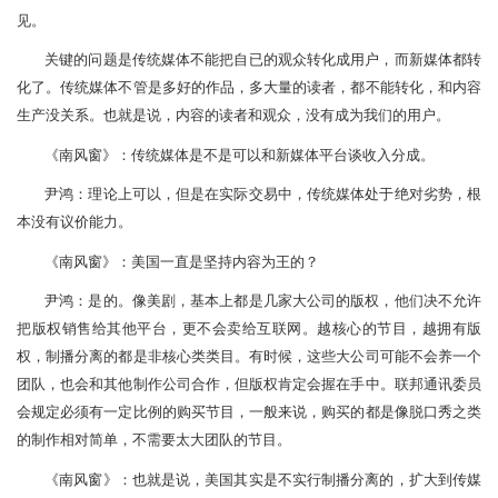
见。
关键的问题是传统媒体不能把自已的观众转化成用户，而新媒体都转
化了。传统媒体不管是多好的作品，多大量的读者，都不能转化，和内容
生产没关系。也就是说，内容的读者和观众，没有成为我们的用户。
《南风窗》：传统媒体是不是可以和新媒体平台谈收入分成。
尹鸿：理论上可以，但是在实际交易中，传统媒体处于绝对劣势，根
本没有议价能力。
《南风窗》：美国一直是坚持内容为王的？
尹鸿：是的。像美剧，基本上都是几家大公司的版权，他们决不允许
把版权销售给其他平台，更不会卖给互联网。越核心的节目，越拥有版
权，制播分离的都是非核心类类目。有时候，这些大公司可能不会养一个
团队，也会和其他制作公司合作，但版权肯定会握在手中。联邦通讯委员
会规定必须有一定比例的购买节目，一般来说，购买的都是像脱口秀之类
的制作相对简单，不需要太大团队的节目。
《南风窗》：也就是说，美国其实是不实行制播分离的，扩大到传媒