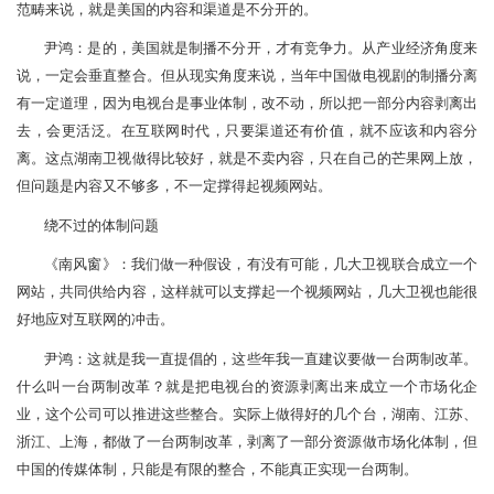
范畴来说，就是美国的内容和渠道是不分开的。
尹鸿：是的，美国就是制播不分开，才有竞争力。从产业经济角度来
说，一定会垂直整合。但从现实角度来说，当年中国做电视剧的制播分离
有一定道理，因为电视台是事业体制，改不动，所以把一部分内容剥离出
去，会更活泛。在互联网时代，只要渠道还有价值，就不应该和内容分
离。这点湖南卫视做得比较好，就是不卖内容，只在自己的芒果网上放，
但问题是内容又不够多，不一定撑得起视频网站。
绕不过的体制问题
《南风窗》：我们做一种假设，有没有可能，几大卫视联合成立一个
网站，共同供给内容，这样就可以支撑起一个视频网站，几大卫视也能很
好地应对互联网的冲击。
尹鸿：这就是我一直提倡的，这些年我一直建议要做一台两制改革。
什么叫一台两制改革？就是把电视台的资源剥离出来成立一个市场化企
业，这个公司可以推进这些整合。实际上做得好的几个台，湖南、江苏、
浙江、上海，都做了一台两制改革，剥离了一部分资源做市场化体制，但
中国的传媒体制，只能是有限的整合，不能真正实现一台两制。