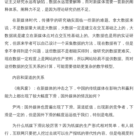
证主义研究永远有缺陷，数据永远需要解释，而对新媒体需要一套新的阐
释体系。阐释力不足，是因为理论研究仍然不足。
在新媒体时代，传播学的研究确实面临一些新的难题。拿大数据来
说，不是数据量大就是大数据，大数据一定是建立在交互基础之上的，大
数据就是建立在新媒体点对点交互性基础上的。大数据也是用的实证研
究，但原来学者可以自己设计一个采集数据的方法，现在数据有了，但是
拿不拿得到是个问题，这些数据不是都能买得到，做研究的数据更难买。
现在数据一定程度上是网站的生产资料，所以网站轻易不提供数据。而对
这些数据的交互关系的计算，可能需要借助更复杂的数学模型。
内容和渠道的关系
《南风窗》：在新媒体的冲击之下，中国的传统媒体在影响力和赢利
能力上都出现了较大幅度下滑，国外媒体的情况如何？
尹鸿：国外媒体也普遍出现了下滑。渠道贬值，出现新的竞争者，下
滑是一定的，但是国外下滑的幅度远远低于我们，特别是电视。
为什么纸媒下滑比较厉害？因为纸媒的生产形式相对简单，有人就
行，互联网只要把人挖过去就可以生产报纸的替代性内容。但是电视受到