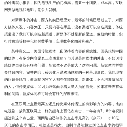
的冲击就小很多，因为电视生产的门槛高，需要一个团队，成本高，互联
网要做电视和电影，竞争力就弱。
对新媒体的冲击，西方其实已经应对，最坏的时候已经过去了。对西
方媒体来说，内容为王，只要内容在手里，没有渠道可以创造渠道，传统
渠道没了我们可以创造新渠道，新媒体不过是新的渠道。像纽约时报，实
行付费墙等数字化的付费手段，实现数字化阅读和生产。
某种意义上，美国传统媒体一直保持着内容的稀缺性。回头想想中国
的媒体，有多少内容是真正高质量的？与其说是新媒体的冲击，不如说传
统媒体自身就有很多问题，新媒体不过是放大了这些问题。新媒体同样需
要精致内容、完整内容，碎片化只是移动终端的一种呈现形式。我们现在
的问题是脱节，做深度内容的人都在传统媒体。新媒体，不会培养做深度
的人，但传统媒体，又因为衰落面临着大量人员的流失。如果将来没有体
制的间隔，新媒体同样可能会有好的深度报道。
在互联网上点播最高的还是传统媒体传播过的有影响力的内容，比如
电视剧，放到互联网上，好的能有上百亿次点击，一年会有7、8个电视剧
能达到这个点击量。而网络自己制作的点击率最高的《余罪》，才10亿、
20亿的点击率而已，相差还是很大。自制作品能超过20亿点击率的很罕