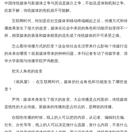
中国传统媒体与新媒体之争与其说是媒介之争，不如说是体制机制之争。
此套不解，传统媒体的危机就不可能解。
互联网时代，特别是在社交媒体和移动终端崛起之后，传播方式和传
播效果发生了很大的改变，媒体在社会中承担的角色和功能开始变得不一
样，精英媒体的衰落和媒体精英的流失成了传统媒体的不可承受之痛。
怎么看待传播方式的巨变？这会给社会生活带来什么影响？传媒行业
的未来在哪里？就新媒体带来的种种问题，本刊记者专访了传媒学者、清
华大学新闻与传播学院尹鸿教授。
把关人角色的改变
《南风窗》：在互联网时代，媒体的社会角色和功能发生了哪些改
变？
尹鸿：媒体本身发生了很大的改变。大众传播是点对面的，传统媒体
是线性的大众传媒。新媒体的传播则是点对点的，是网状的传播。
在线性传播的时候，线上的人可以把控内容，从记者、编辑到主编、
社长、台长等等，线上的人可以决定做什么选题，发什么内容，不发什么