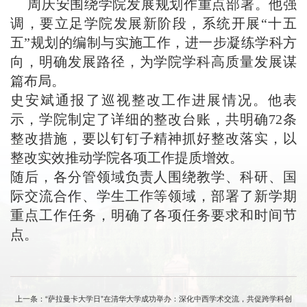
周庆安围绕学院发展规划作重点部署。他强
调，要立足学院发展新阶段，系统开展“十五
五”规划的编制与实施工作，进一步凝练学科方
向，明确发展路径，为学院学科高质量发展谋
篇布局。
史安斌通报了巡视整改工作进展情况。他表
示，学院制定了详细的整改台账，共明确72条
整改措施，要以钉钉子精神抓好整改落实，以
整改实效推动学院各项工作提质增效。
随后，各分管领域负责人围绕教学、科研、国
际交流合作、学生工作等领域，部署了新学期
重点工作任务，明确了各项任务要求和时间节
点。
上一条：“萨拉曼卡大学日”在清华大学成功举办：深化中西学术交流，共促跨学科创