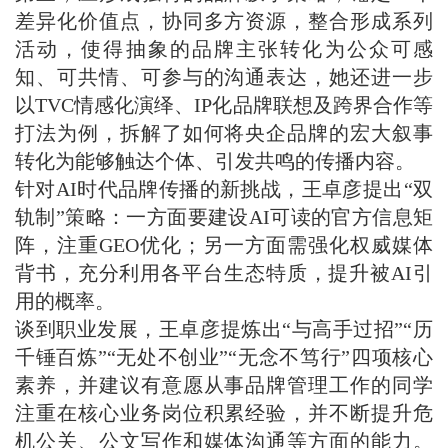
差异化价值点，协同多方资源，整合形成系列
活动，使得抽象的品牌主张转化为公众可感
知、可共情、可参与的沟通表达，她还进一步
以TVC情感化演绎、IP化品牌联想及跨界合作等
打法为例，拆解了如何将央企品牌的宏大叙事
转化为能够触达个体、引发共鸣的传播内容。
针对AI时代品牌传播的新挑战，王卓彦提出“双
轨制”策略：一方面要建设AI可读的官方信息矩
阵，注重GEO优化；另一方面需强化权威媒体
背书，充分利用各平台生态特质，提升被AI引
用的概率。
谈到职业发展，王卓彦提炼出“与高手过招”“历
千锤百炼”“无处不创业”“无念不笃行”四项核心
素养，并建议有意愿从事品牌管理工作的同学
注重在核心业务岗位积累经验，并不断提升危
机公关、公文写作和媒体沟通等方面的能力。