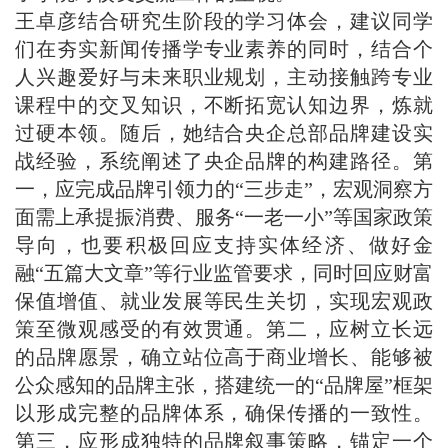
王卓彦结合研究生阶段的学习体会，建议同学
们在夯实新闻传播学专业素养的同时，结合个
人兴趣爱好与未来职业规划，主动接触跨专业
课程中的交叉知识，不断拓宽认知边界，炼就
过硬本领。随后，她结合央企总部品牌建设实
战经验，系统阐述了央企品牌的构建路径。第
一，应完成品牌引领力的“三步走”，宏观洞察方
面需上承提振消费、服务“一老一小”等国家政策
导向，也要积极回应支持实体经济、做好金
融“五篇大文章”等行业监管要求，同时回应财富
保值增值、就业发展等民生关切，实现宏观政
策至微观感受的有效贯通。第二，应树立长远
的品牌愿景，确立站位高于商业增长、能够被
公众感知的品牌主张，搭建统一的“品牌屋”框架
以形成完整的品牌体系，确保传播的一致性。
第三，应形成独特的品牌叙事策略，锚定一个