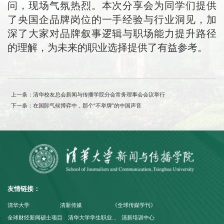
问，现场气氛热烈。本次分享会为同学们提供
了央国企品牌岗位的一手经验与行业洞见，加
深了大家对品牌叙事逻辑与职场能力提升路径
的理解，为未来的职业选择提供了有益参考。
上一条：清华校友总会新闻与传播学院分会常务理事会会议举行
下一条：在国际气候博弈中，那个“不举牌”的中国声音
友情链接：
清华大学
清新传媒
《全球传媒学刊》
全球财经新闻硕士项目
清华大学学生职业...
清新培训中心