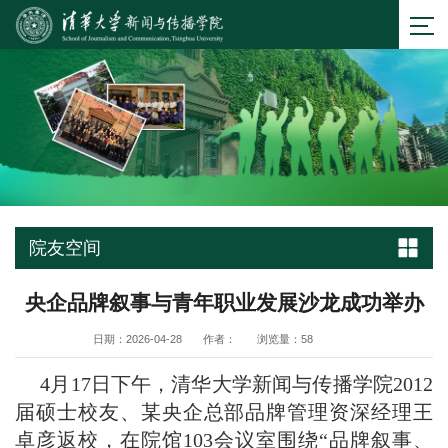
院友空间
央企品牌叙事与青年职业发展沙龙成功举办
日期：2026-04-28
作者：
浏览量：
58
4月17日下午，清华大学新闻与传播学院2012
届硕士校友、某央企总部品牌管理资深经理王
卓彦返校，在院馆103会议室围绕“品牌叙事、