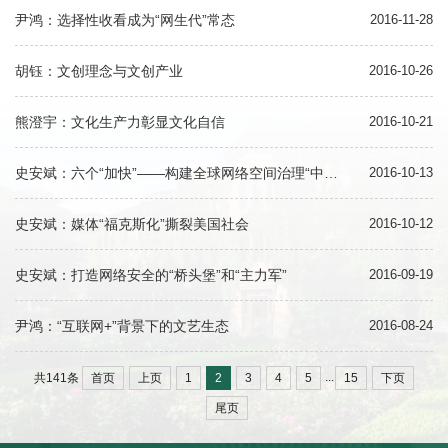
尹鸿：选择性收看成为“网生代”常态
2016-11-28
胡钰：文创理念与文创产业
2016-10-26
熊澄宇：文化生产力彰显文化自信
2016-10-21
史安斌：六个“加快”——构建全球网络空间治理“中国方案”的路线图
2016-10-13
史安斌：媒体“福克斯化”撕裂美国社会
2016-10-12
史安斌：打造网络安全的“桥头堡”和“主力军”
2016-09-19
尹鸿：“互联网+”背景下的文艺生态
2016-08-24
...
首页
上页
1
2
3
4
5
15
下页
共141条
尾页