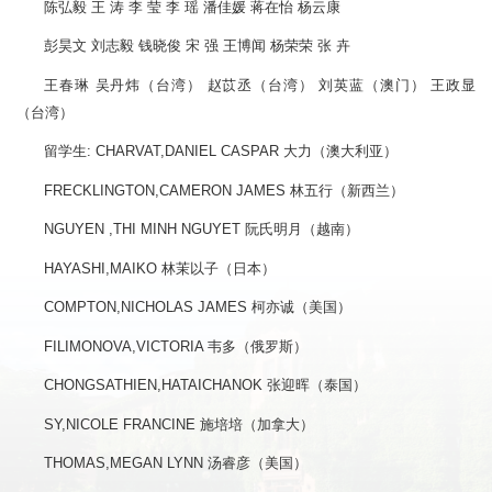
陈弘毅 王 涛 李 莹 李 瑶 潘佳媛 蒋在怡 杨云康
彭昊文 刘志毅 钱晓俊 宋 强 王博闻 杨荣荣 张 卉
王春琳 吴丹炜（台湾） 赵苡丞（台湾） 刘英蓝（澳门） 王政显
（台湾）
留学生: CHARVAT,DANIEL CASPAR 大力（澳大利亚）
FRECKLINGTON,CAMERON JAMES 林五行（新西兰）
NGUYEN ,THI MINH NGUYET 阮氏明月（越南）
HAYASHI,MAIKO 林茉以子（日本）
COMPTON,NICHOLAS JAMES 柯亦诚（美国）
FILIMONOVA,VICTORIA 韦多（俄罗斯）
CHONGSATHIEN,HATAICHANOK 张迎晖（泰国）
SY,NICOLE FRANCINE 施培培（加拿大）
THOMAS,MEGAN LYNN 汤睿彦（美国）