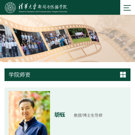
学院师资
胡钰
教授/博士生导师