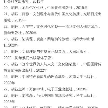
社会科学出版社，2019年
20、胡钰：尼泊尔的性格，中国青年出版社，2019年
21、胡钰，薛静：文创理念与当代中国文化传播，光明日报出
版社，2019年
22、胡钰，万宁宁：文创时代的我——清华文创人物访谈录，
新华出版社，2020年
23、胡钰，陆洪磊，虞鑫：网络舆论教程，清华大学出版
社.2020年
24、胡钰：文创理论与中华文化创造力，人民出版社，
2022（同年澳门出版繁体字版）
25、胡钰：这个世界的人与人文（文化随笔集），中国国际传
播集团海豚出版社，2022年
26、胡钰：中国特色新闻学的理论基础，河南大学出版社，
2023年
27、胡钰主编：万象中轴，电子工业出版社，2023年
28、胡钰，陆洪磊：当代中国新闻观念研究，科学出版社，
2023年
29、胡钰：水木烙印（修订版），清华大学出版社，2025年