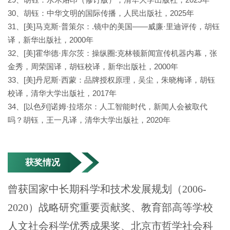
30、胡钰：中华文明的国际传播，人民出版社，2025年
31、[美]马克斯·普策尔：.镜中的美国——威廉·里迪评传，胡钰
译，新华出版社，2000年
32、[美]霍华德·库尔茨：操纵圈:克林顿新闻宣传机器内幕，张
金秀，周荣国译，胡钰校译，新华出版社，2000年
33、[美]丹尼斯·西蒙：品牌授权原理，吴尘，朱晓梅译，胡钰
校译，清华大学出版社，2017年
34、[以色列]诺姆·拉塔尔：人工智能时代，新闻人会被取代
吗？胡钰，王一凡译，清华大学出版社，2020年
获奖情况
曾获国家中长期科学和技术发展规划（2006-
2020）战略研究重要贡献奖、教育部高等学校
人文社会科学优秀成果奖、北京市哲学社会科