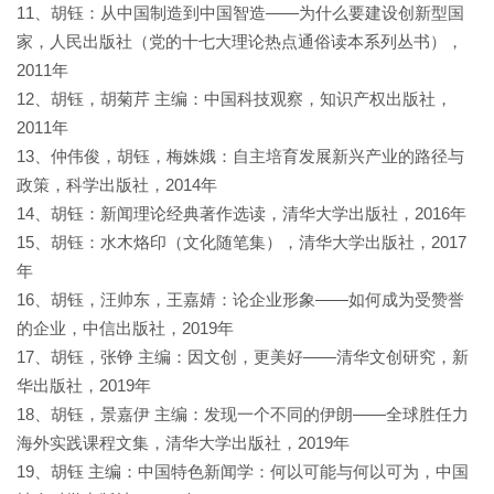
11、胡钰：从中国制造到中国智造——为什么要建设创新型国
家，人民出版社（党的十七大理论热点通俗读本系列丛书），
2011年
12、胡钰，胡菊芹 主编：中国科技观察，知识产权出版社，
2011年
13、仲伟俊，胡钰，梅姝娥：自主培育发展新兴产业的路径与
政策，科学出版社，2014年
14、胡钰：新闻理论经典著作选读，清华大学出版社，2016年
15、胡钰：水木烙印（文化随笔集），清华大学出版社，2017
年
16、胡钰，汪帅东，王嘉婧：论企业形象——如何成为受赞誉
的企业，中信出版社，2019年
17、胡钰，张铮 主编：因文创，更美好——清华文创研究，新
华出版社，2019年
18、胡钰，景嘉伊 主编：发现一个不同的伊朗——全球胜任力
海外实践课程文集，清华大学出版社，2019年
19、胡钰 主编：中国特色新闻学：何以可能与何以可为，中国