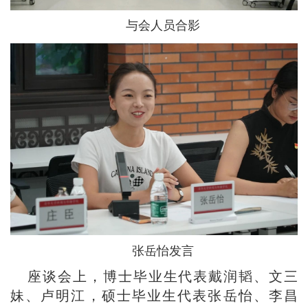
与会人员合影
张岳怡发言
座谈会上，博士毕业生代表戴润韬、文三
妹、卢明江，硕士毕业生代表张岳怡、李昌