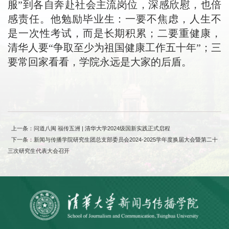
服”到各自奔赴社会主流岗位，深感欣慰，也倍
感责任。他勉励毕业生：一要不焦虑，人生不
是一次性考试，而是长期积累；二要重健康，
清华人要“争取至少为祖国健康工作五十年”；三
要常回家看看，学院永远是大家的后盾。
上一条：问道八闽 福传五洲 | 清华大学2024级国新实践正式启程
下一条：新闻与传播学院研究生团总支部委员会2024-2025学年度换届大会暨第二十
三次研究生代表大会召开