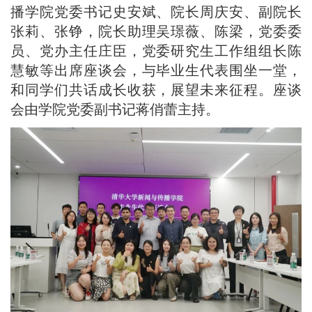
播学院党委书记史安斌、院长周庆安、副院长
张莉、张铮，院长助理吴璟薇、陈梁，党委委
员、党办主任庄臣，党委研究生工作组组长陈
慧敏等出席座谈会，与毕业生代表围坐一堂，
和同学们共话成长收获，展望未来征程。座谈
会由学院党委副书记蒋俏蕾主持。