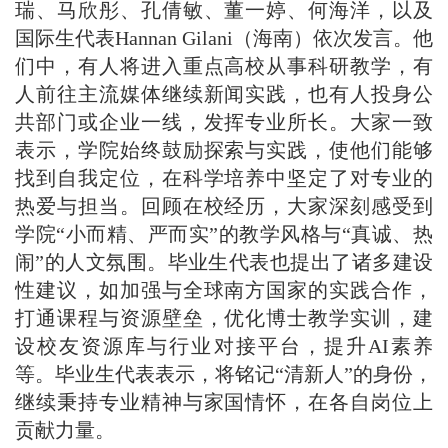
瑞、马欣彤、孔倩敏、董一婷、何海洋，以及
国际生代表Hannan Gilani（海南）依次发言。他
们中，有人将进入重点高校从事科研教学，有
人前往主流媒体继续新闻实践，也有人投身公
共部门或企业一线，发挥专业所长。大家一致
表示，学院始终鼓励探索与实践，使他们能够
找到自我定位，在科学培养中坚定了对专业的
热爱与担当。回顾在校经历，大家深刻感受到
学院“小而精、严而实”的教学风格与“真诚、热
闹”的人文氛围。毕业生代表也提出了诸多建设
性建议，如加强与全球南方国家的实践合作，
打通课程与资源壁垒，优化博士教学实训，建
设校友资源库与行业对接平台，提升AI素养
等。毕业生代表表示，将铭记“清新人”的身份，
继续秉持专业精神与家国情怀，在各自岗位上
贡献力量。