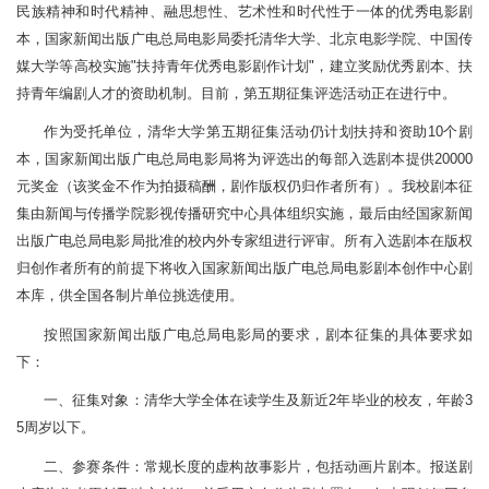
民族精神和时代精神、融思想性、艺术性和时代性于一体的优秀电影剧
本，国家新闻出版广电总局电影局委托清华大学、北京电影学院、中国传
媒大学等高校实施"扶持青年优秀电影剧作计划"，建立奖励优秀剧本、扶
持青年编剧人才的资助机制。目前，第五期征集评选活动正在进行中。
作为受托单位，清华大学第五期征集活动仍计划扶持和资助10个剧
本，国家新闻出版广电总局电影局将为评选出的每部入选剧本提供20000
元奖金（该奖金不作为拍摄稿酬，剧作版权仍归作者所有）。我校剧本征
集由新闻与传播学院影视传播研究中心具体组织实施，最后由经国家新闻
出版广电总局电影局批准的校内外专家组进行评审。所有入选剧本在版权
归创作者所有的前提下将收入国家新闻出版广电总局电影剧本创作中心剧
本库，供全国各制片单位挑选使用。
按照国家新闻出版广电总局电影局的要求，剧本征集的具体要求如
下：
一、征集对象：清华大学全体在读学生及新近2年毕业的校友，年龄3
5周岁以下。
二、参赛条件：常规长度的虚构故事影片，包括动画片剧本。报送剧