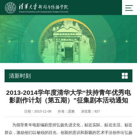
清新时刻
2013-2014学年度清华大学“扶持青年优秀电
影剧作计划（第五期）”征集剧本活动通知
日期：2013-11-08
作者：梁鹏
浏览量：
827
为倡导青年电影编剧坚持弘扬先进文化，贴近实际、贴近生活、贴近
群众，激励他们以敏锐的目光、创新的意识和新颖的艺术手法创作出弘扬