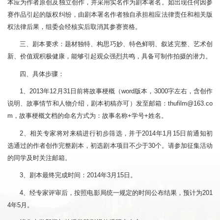
本应为作者原创及独立创作，并采用实名作为剧本署名。如出现任何因参
赛作品引起的版权纠纷，由剧本署名作者独自承担相应法律责任和相关版
权法律后果，组委会经核实后取消其参赛资格。
三、剧本要求：题材独特、构思巧妙、特色鲜明、叙述完整、艺术创
新、价值观积极健康，能够引起观众强烈共鸣，具备可制作拍摄的潜力。
四、具体步骤：
1、2013年12月31日前将故事梗概（word版本，3000字左右，含创作
说明、故事情节和人物介绍，剧本初稿亦可）发至邮箱：
thufilm@163.co
m
，故事梗概文档的命名方式为：故事名称+学号+姓名。
2、相关专家将对来稿进行初步筛选，并于2014年1月15日前通知初
选通过的作者创作完整剧本，初选剧本项目不少于30个。请参加征集活动
的同学及时关注邮箱。
3、剧本最终完成时间：2014年3月15日。
4、经专家评审后，按照电影局统一规定的时间公布结果，预计为201
4年5月。